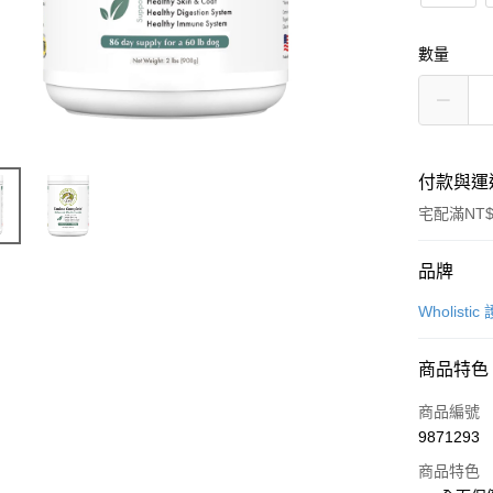
數量
付款與運
宅配滿NT$
付款方式
品牌
信用卡一
Wholisti
LINE Pay
商品特色
Apple Pay
商品編號
Google Pa
9871293
商品特色