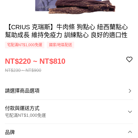
【CRIUS 克瑞斯】牛肉條 狗點心 紐西蘭點心
幫助成長 維持免疫力 訓練點心 良好的適口性
宅配滿NT$1,000免運
國家/地區配送
NT$220 ~ NT$810
NT$230 ~ NT$900
請選擇商品選項
付款與運送方式
宅配滿NT$1,000免運
付款方式
品牌
信用卡一次付款