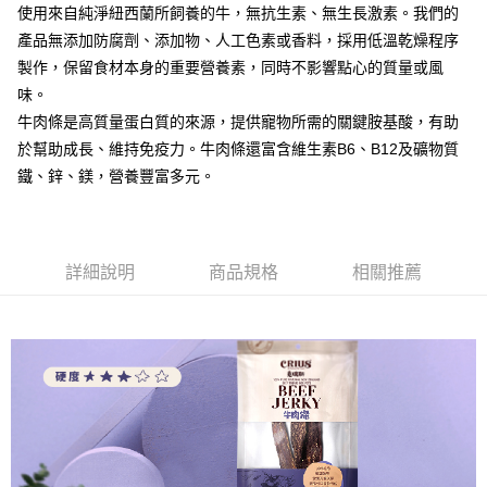
使用來自純淨紐西蘭所飼養的牛，無抗生素、無生長激素。我們的
產品無添加防腐劑、添加物、人工色素或香料，採用低溫乾燥程序
製作，保留食材本身的重要營養素，同時不影響點心的質量或風
味。
牛肉條是高質量蛋白質的來源，提供寵物所需的關鍵胺基酸，有助
於幫助成長、維持免疫力。牛肉條還富含維生素B6、B12及礦物質
鐵、鋅、鎂，營養豐富多元。
詳細說明
商品規格
相關推薦