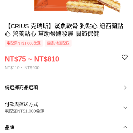
【CRIUS 克瑞斯】鯊魚軟骨 狗點心 紐西蘭點
心 營養點心 幫助骨骼發展 關節保健
宅配滿NT$1,000免運
國家/地區配送
NT$75 ~ NT$810
NT$110 ~ NT$900
請選擇商品選項
付款與運送方式
宅配滿NT$1,000免運
付款方式
品牌
信用卡一次付款