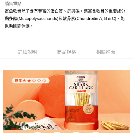
銷售重點
鯊魚軟骨除了含有豐富的蛋白質、鈣與磷，還富含軟骨的重要成分
黏多醣(Mucopolysaccharids)及軟骨素(Chondroitin A, B & C)，能
幫助關節保健。
詳細說明
商品規格
相關推薦