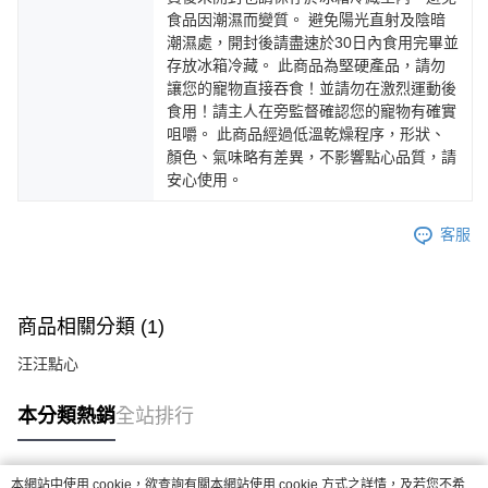
食品因潮濕而變質。 避免陽光直射及陰暗
潮濕處，開封後請盡速於30日內食用完畢並
存放冰箱冷藏。 此商品為堅硬產品，請勿
讓您的寵物直接吞食！並請勿在激烈運動後
食用！請主人在旁監督確認您的寵物有確實
咀嚼。 此商品經過低溫乾燥程序，形狀、
顏色、氣味略有差異，不影響點心品質，請
安心使用。
客服
商品相關分類 (1)
汪汪點心
本分類熱銷
全站排行
本網站中使用 cookie，欲查詢有關本網站使用 cookie 方式之詳情，及若您不希