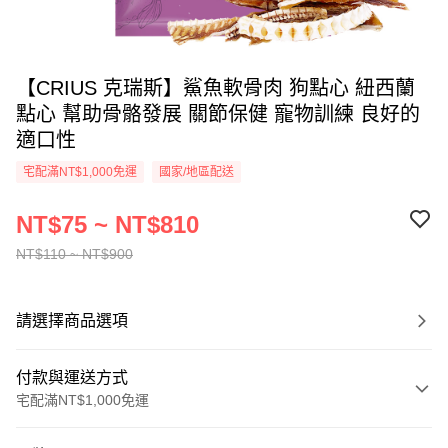
【CRIUS 克瑞斯】鯊魚軟骨肉 狗點心 紐西蘭
點心 幫助骨骼發展 關節保健 寵物訓練 良好的
適口性
宅配滿NT$1,000免運
國家/地區配送
NT$75 ~ NT$810
NT$110 ~ NT$900
請選擇商品選項
付款與運送方式
宅配滿NT$1,000免運
付款方式