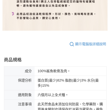
顯示電腦版詳細說明
商品規格
成分
100%鯊魚軟骨及肉。
保證分析
蛋白質(最少)82% 脂肪(最少)3% 水分(最
多)15%
適用對象
六個月以上全犬種。
注意事項
此天然食品未添加任何防腐、化學藥劑，購
買後未開封也請保存於冰箱冷藏室內，避免