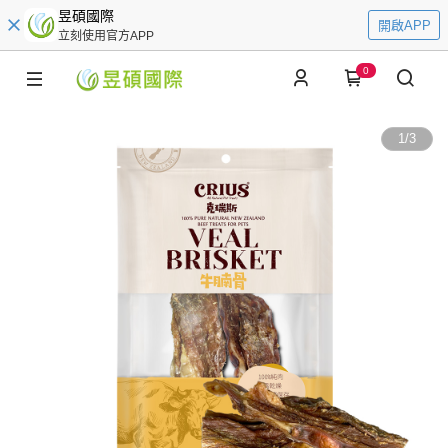
昱碩國際
開啟APP
立刻使用官方APP
0
1
/
3