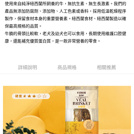
使用來自純淨紐西蘭所飼養的牛，無抗生素、無生長激素。我們的
產品無添加防腐劑、添加物、人工色素或香料，採用低溫乾燥程序
製作，保留食材本身的重要營養素。紐西蘭食材、紐西蘭製造以確
保最高規格的品質。
牛腩的骨頭比較軟，老犬及幼犬也可以食用，長期使用維護口腔健
康，還能補充優質蛋白質，是一款非常營養的零食。
詳細說明
商品規格
相關推薦