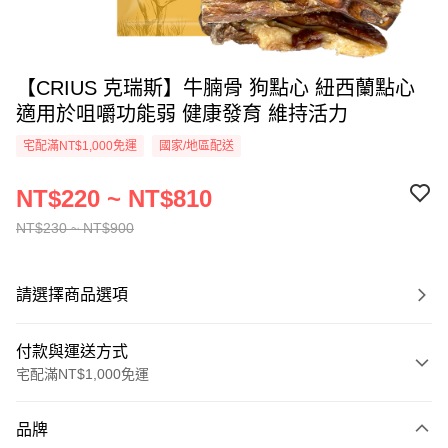
【CRIUS 克瑞斯】牛腩骨 狗點心 紐西蘭點心
適用於咀嚼功能弱 健康發育 維持活力
宅配滿NT$1,000免運
國家/地區配送
NT$220 ~ NT$810
NT$230 ~ NT$900
請選擇商品選項
付款與運送方式
宅配滿NT$1,000免運
付款方式
品牌
信用卡一次付款