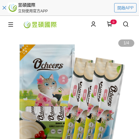
昱碩國際
開啟APP
立刻使用官方APP
0
1
/
4