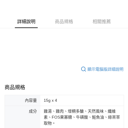
香港
查看運費
詳細說明
商品規格
相關推薦
顯示電腦版詳細說明
商品規格
內容量
15g x 4
成分
雞湯、雞肉、增稠多醣、天然風味、纖維
素、FOS果寡糖、牛磺酸、鮭魚油、綠茶萃
取物。