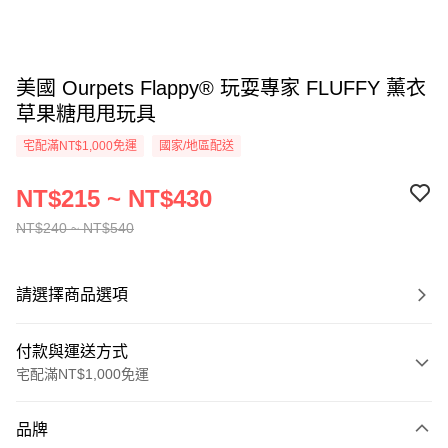
美國 Ourpets Flappy® 玩耍專家 FLUFFY 薰衣
草果糖甩甩玩具
宅配滿NT$1,000免運
國家/地區配送
NT$215 ~ NT$430
NT$240 ~ NT$540
請選擇商品選項
付款與運送方式
宅配滿NT$1,000免運
付款方式
品牌
信用卡一次付款