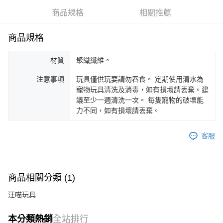
商品規格
相關推薦
商品規格
材質
聚織纖維。
注意事項
玩具僅供玩耍請勿吞食。 定期使用清水為
寵物玩具清洗及消毒，如有損壞請丟棄。建
議至少一週清洗一次。 每隻寵物的破壞能
力不同，如有損壞請丟棄。
客服
商品相關分類 (1)
汪喵玩具
本分類熱銷
全站排行