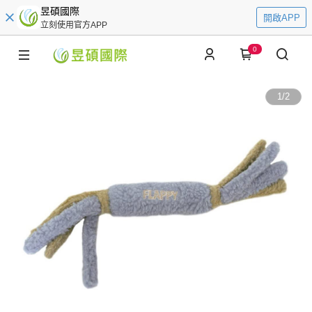
昱碩國際
開啟APP
立刻使用官方APP
0
1
/
2