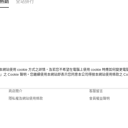
熱銷
全站排行
本網站使用 cookie 方式之詳情，及若您不希望在電腦上使用 cookie 時應如何變更電腦的
」之 Cookie 聲明。您繼續使用本網站即表示您同意本公司得按本網站使用條款之 Coo
關於我們
客服資訊
品牌故事
購物說明
商店簡介
客服留言
隱私權及網站使用條款
會員權益聲明
聯絡我們
 Default (TW)