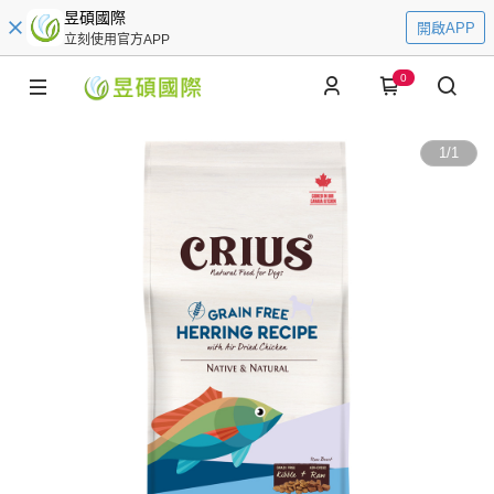
昱碩國際
開啟APP
立刻使用官方APP
0
1
/
1