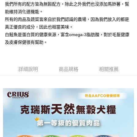
我們所有的配方皆為無榖配方，除此之外我們也沒添加馬鈴薯，幫
助維持消化道機能。
所有的肉品及蔬菜皆來自於我們認識的農場，因為我們放入的都是
真正優良的成分，因此也相當美味。
白鮭魚是蛋白質的健康來源，富含omega-3脂肪酸，對於毛髮健康
及皮膚保健很有幫助。
詳細說明
商品規格
相關推薦