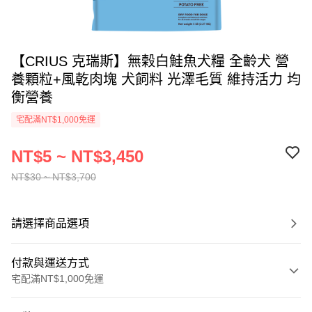
【CRIUS 克瑞斯】無榖白鮭魚犬糧 全齡犬 營
養顆粒+風乾肉塊 犬飼料 光澤毛質 維持活力 均
衡營養
宅配滿NT$1,000免運
NT$5 ~ NT$3,450
NT$30 ~ NT$3,700
請選擇商品選項
付款與運送方式
宅配滿NT$1,000免運
付款方式