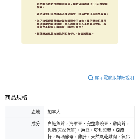
顯示電腦版詳細說明
商品規格
產地
加拿大
成分
白鮭魚茸，海軍豆，完整綠豌豆，雞肉茸，
雞脂(天然保鮮)，扁豆，乾甜菜漿，亞麻
籽，啤酒酵母，雞肝，天然風乾雞肉，氯化