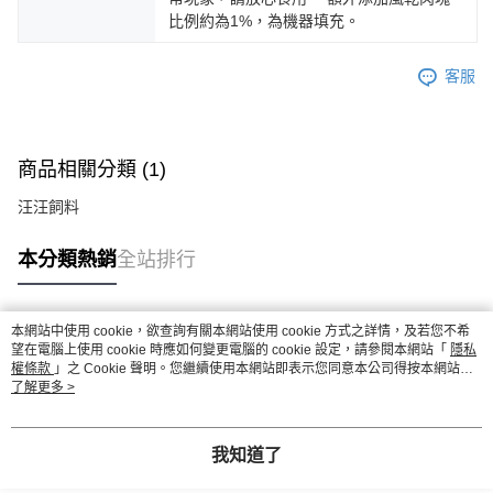
比例約為1%，為機器填充。
客服
商品相關分類 (1)
汪汪飼料
本分類熱銷
全站排行
本網站中使用 cookie，欲查詢有關本網站使用 cookie 方式之詳情，及若您不希
熱門標籤
望在電腦上使用 cookie 時應如何變更電腦的 cookie 設定，請參閱本網站「
隱私
權條款
」之 Cookie 聲明。您繼續使用本網站即表示您同意本公司得按本網站使
用條款之 Cookie 聲明使用 cookie。
了解更多 >
我知道了