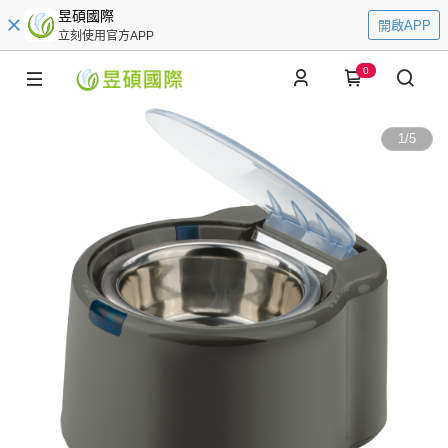
昱碩國際
開啟APP
立刻使用官方APP
0
1
/
5