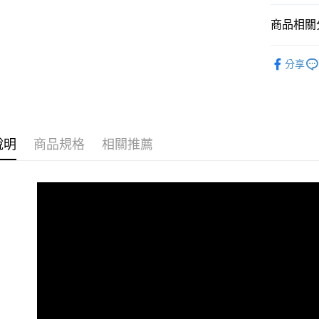
商品相關分
汪喵服飾
分享
說明
商品規格
相關推薦