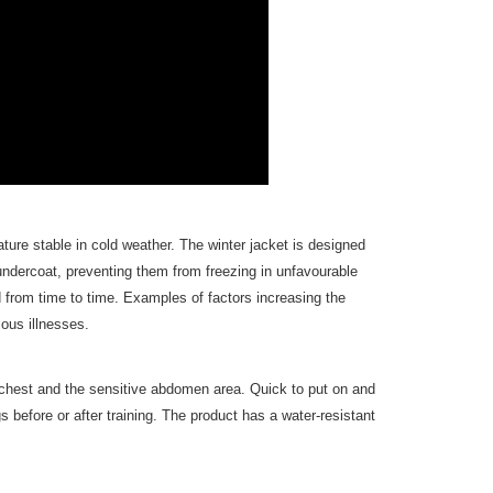
ure stable in cold weather. The winter jacket is designed
undercoat, preventing them from freezing in unfavourable
d from time to time. Examples of factors increasing the
ious illnesses.
 chest and the sensitive abdomen area. Quick to put on and
gs before or after training. The product has a water-resistant