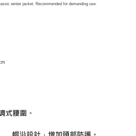
 classic winter jacket. Recommended for demanding use.
0cm