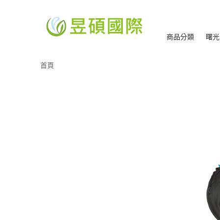
商品分類
曙光
首頁