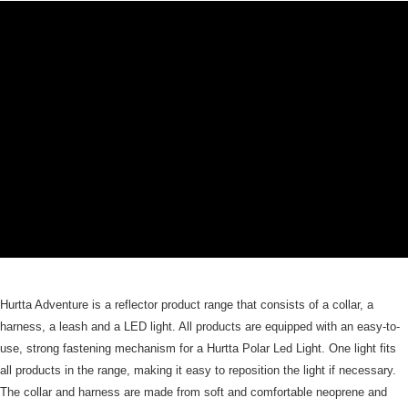
Hurtta Adventure is a reflector product range that consists of a collar, a
harness, a leash and a LED light. All products are equipped with an easy-to-
use, strong fastening mechanism for a Hurtta Polar Led Light. One light fits
all products in the range, making it easy to reposition the light if necessary.
The collar and harness are made from soft and comfortable neoprene and