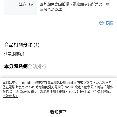
注意事項
圖片顏色會因拍攝、電腦顯示有所差異，以
實際色彩為準。
客服
商品相關分類 (1)
汪喵服飾配件
本分類熱銷
全站排行
本網站中使用 cookie，欲查詢有關本網站使用 cookie 方式之詳情，及若您不希
熱門標籤
望在電腦上使用 cookie 時應如何變更電腦的 cookie 設定，請參閱本網站「
隱私
權條款
」之 Cookie 聲明。您繼續使用本網站即表示您同意本公司得按本網站使
用條款之 Cookie 聲明使用 cookie。
了解更多 >
我知道了