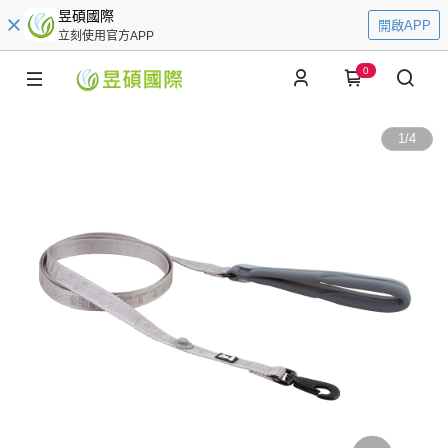
昱碩國際
開啟APP
立刻使用官方APP
0
1
/
4