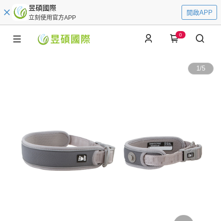
昱碩國際
開啟APP
立刻使用官方APP
0
1
/
5