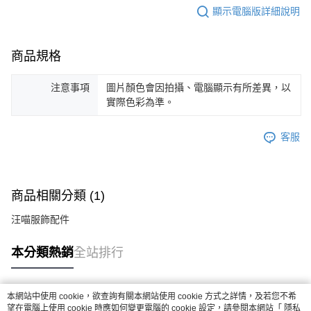
顯示電腦版詳細說明
商品規格
注意事項
圖片顏色會因拍攝、電腦顯示有所差異，以
實際色彩為準。
客服
商品相關分類 (1)
汪喵服飾配件
本分類熱銷
全站排行
本網站中使用 cookie，欲查詢有關本網站使用 cookie 方式之詳情，及若您不希
熱門標籤
望在電腦上使用 cookie 時應如何變更電腦的 cookie 設定，請參閱本網站「
隱私