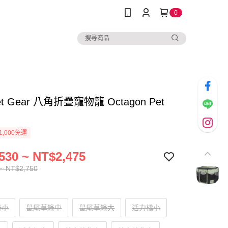
0
t Gear 八角折疊寵物籠 Octagon Pet
1,000免運
530 ~ NT$2,475
~ NT$2,750
綠小
鼠尾草綠中
鼠尾草綠大
活力橘小