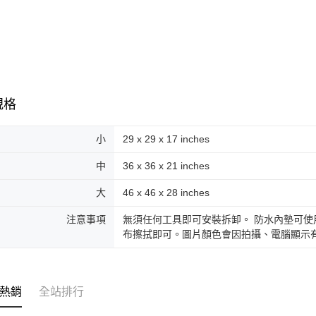
規格
小
29 x 29 x 17 inches
中
36 x 36 x 21 inches
大
46 x 46 x 28 inches
注意事項
無須任何工具即可安裝拆卸。 防水內墊可
布擦拭即可。圖片顏色會因拍攝、電腦顯示
熱銷
全站排行