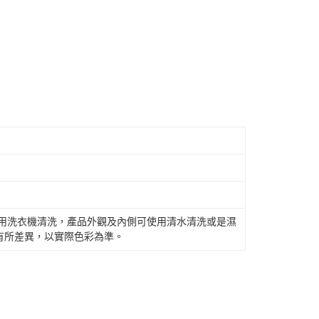
使用洗衣機清洗，產品外觀及內側可使用清水清洗或是濕
有所差異，以實際色彩為準。