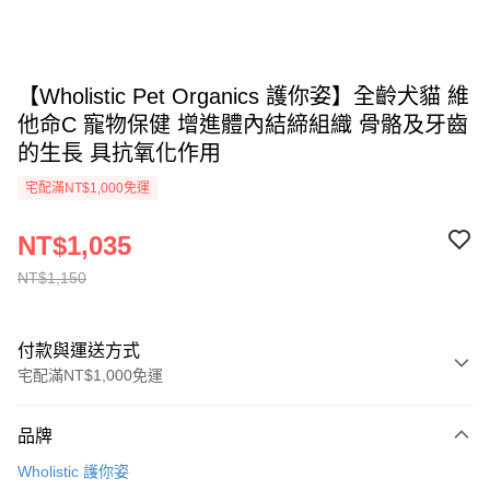
【Wholistic Pet Organics 護你姿】全齡犬貓 維
他命C 寵物保健 增進體內結締組織 骨骼及牙齒
的生長 具抗氧化作用
宅配滿NT$1,000免運
NT$1,035
NT$1,150
付款與運送方式
宅配滿NT$1,000免運
付款方式
品牌
信用卡一次付款
Wholistic 護你姿
LINE Pay