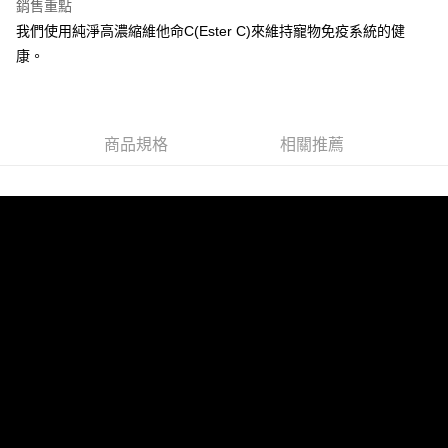
銷售重點
我們使用純淨高濃縮維他命C(Ester C)來維持寵物免疫系統的健
康。
商品規格
相關推薦