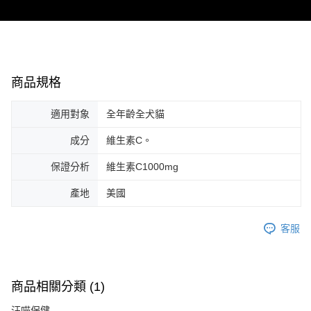
商品規格
適用對象
全年齡全犬貓
成分
維生素C。
保證分析
維生素C1000mg
產地
美國
客服
商品相關分類 (1)
汪喵保健