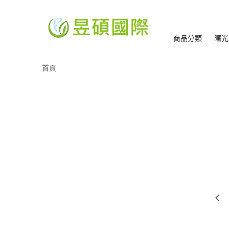
商品分類
曙光
首頁