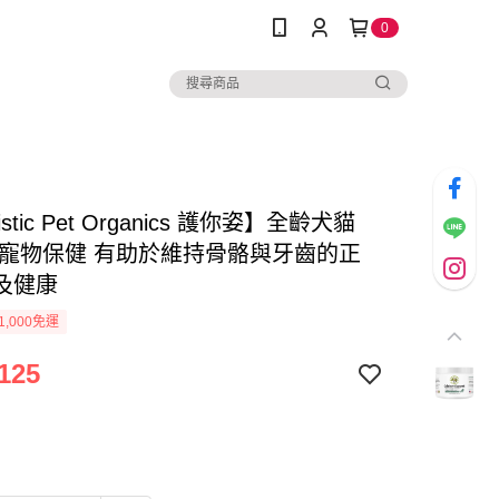
0
istic Pet Organics 護你姿】全齡犬貓
 寵物保健 有助於維持骨骼與牙齒的正
及健康
1,000免運
125