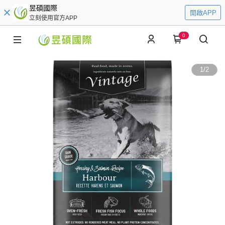
昱碩國際
開啟APP
立刻使用官方APP
0
1
/
2