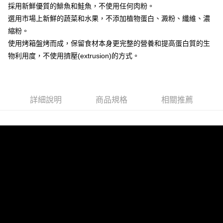
採用新鮮優質的鯡魚和鮭魚，不使用任何肉粉。
選用市場上新鮮的蔬菜和水果，不添加植物蛋白、澱粉、纖維、濃
縮粉。
使用烤箱盤烤而成，保留食材本身更完整的營養和提高蛋白質的生
物利用度，不使用擠壓(extrusion)的方式。
詳細說明
商品規格
相關推薦