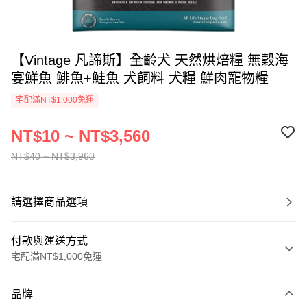
【Vintage 凡諦斯】全齡犬 天然烘焙糧 無穀海
宴鮮魚 鯡魚+鮭魚 犬飼料 犬糧 鮮肉寵物糧
宅配滿NT$1,000免運
NT$10 ~ NT$3,560
NT$40 ~ NT$3,960
請選擇商品選項
付款與運送方式
宅配滿NT$1,000免運
付款方式
品牌
信用卡一次付款