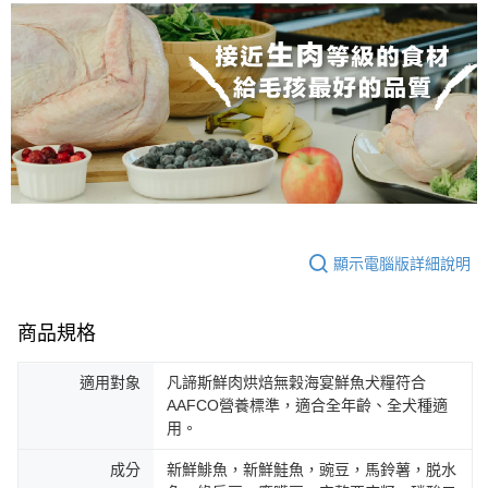
顯示電腦版詳細說明
商品規格
適用對象
凡諦斯鮮肉烘焙無穀海宴鮮魚犬糧符合
AAFCO營養標準，適合全年齡、全犬種適
用。
成分
新鮮鯡魚，新鮮鮭魚，豌豆，馬鈴薯，脱水