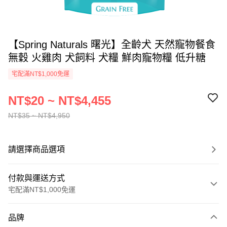
【Spring Naturals 曙光】全齡犬 天然寵物餐食
無穀 火雞肉 犬飼料 犬糧 鮮肉寵物糧 低升糖
宅配滿NT$1,000免運
NT$20 ~ NT$4,455
NT$35 ~ NT$4,950
請選擇商品選項
付款與運送方式
宅配滿NT$1,000免運
付款方式
品牌
信用卡一次付款