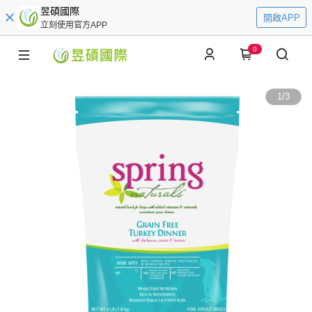
昱碩國際
開啟APP
立刻使用官方APP
0
1
/
3