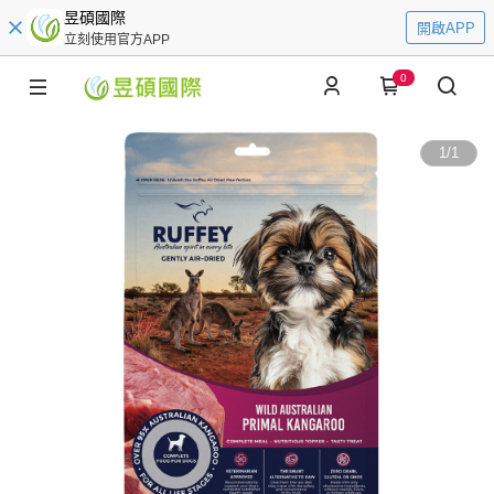
昱碩國際
開啟APP
立刻使用官方APP
0
1
/
1