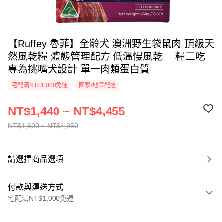
【Ruffey 魯菲】全齡犬 澳洲野生袋鼠肉 頂級天
然風乾糧 體態管理配方 低溫慢風乾 一糧三吃
專為挑嘴犬設計 單一肉類蛋白質
宅配滿NT$1,000免運
國家/地區配送
NT$1,440 ~ NT$4,455
NT$1,600 ~ NT$4,950
請選擇商品選項
付款與運送方式
宅配滿NT$1,000免運
付款方式