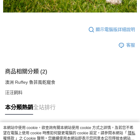
顯示電腦版詳細說明
客服
商品相關分類 (2)
澳洲 Ruffey 魯菲風乾寵食
汪汪飼料
本分類熱銷
全站排行
本網站中使用 cookie，欲查詢有關本網站使用 cookie 方式之詳情，及若您不希
熱門標籤
望在電腦上使用 cookie 時應如何變更電腦的 cookie 設定，請參閱本網站「
隱私
權條款
」之 Cookie 聲明。您繼續使用本網站即表示您同意本公司得按本網站使