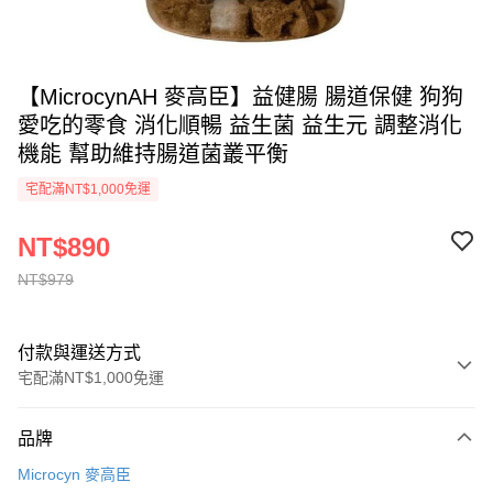
【MicrocynAH 麥高臣】益健腸 腸道保健 狗狗
愛吃的零食 消化順暢 益生菌 益生元 調整消化
機能 幫助維持腸道菌叢平衡
宅配滿NT$1,000免運
NT$890
NT$979
付款與運送方式
宅配滿NT$1,000免運
付款方式
品牌
信用卡一次付款
Microcyn 麥高臣
LINE Pay