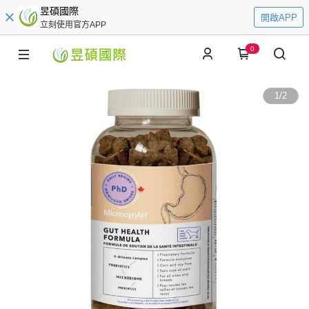
昱碩國際
開啟APP
立刻使用官方APP
0
1
/
2