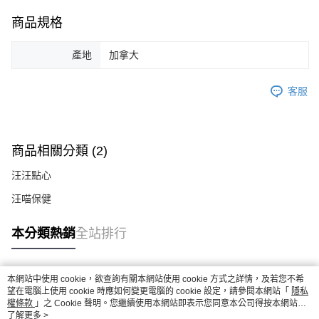
商品規格
產地
加拿大
客服
商品相關分類 (2)
汪汪點心
汪喵保健
本分類熱銷
全站排行
本網站中使用 cookie，欲查詢有關本網站使用 cookie 方式之詳情，及若您不希
熱門標籤
望在電腦上使用 cookie 時應如何變更電腦的 cookie 設定，請參閱本網站「
隱私
權條款
」之 Cookie 聲明。您繼續使用本網站即表示您同意本公司得按本網站使
用條款之 Cookie 聲明使用 cookie。
了解更多 >