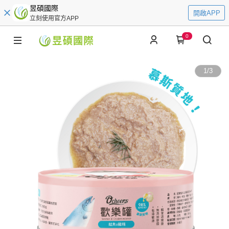
昱碩國際
開啟APP
立刻使用官方APP
0
1
/
3