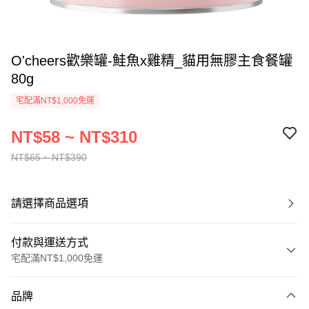
O'cheers歡樂罐-鮭魚x雞精_貓用無膠主食餐罐
80g
宅配滿NT$1,000免運
NT$58 ~ NT$310
NT$65 ~ NT$390
請選擇商品選項
付款與運送方式
宅配滿NT$1,000免運
付款方式
品牌
信用卡一次付款