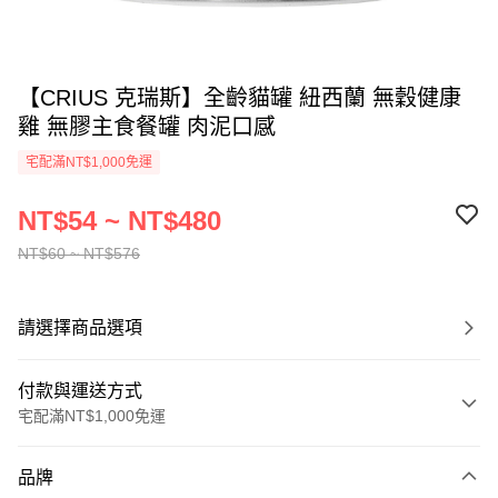
【CRIUS 克瑞斯】全齡貓罐 紐西蘭 無穀健康
雞 無膠主食餐罐 肉泥口感
宅配滿NT$1,000免運
NT$54 ~ NT$480
NT$60 ~ NT$576
請選擇商品選項
付款與運送方式
宅配滿NT$1,000免運
付款方式
品牌
信用卡一次付款