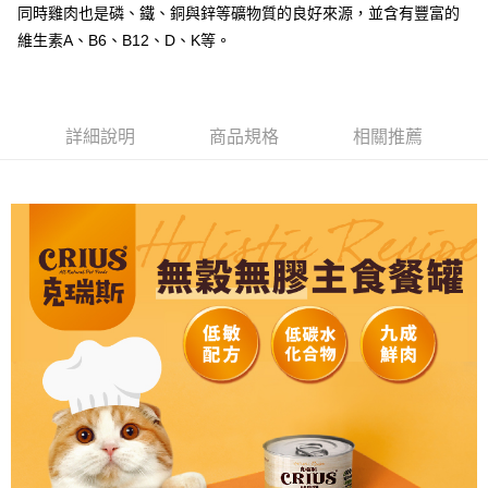
同時雞肉也是磷、鐵、銅與鋅等礦物質的良好來源，並含有豐富的
維生素A、B6、B12、D、K等。
詳細說明
商品規格
相關推薦