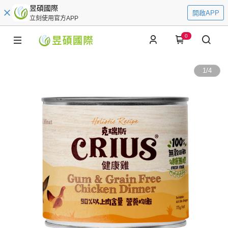
昱碩國際
開啟APP
立刻使用官方APP
0
1
/
4